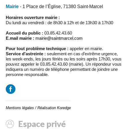
Mairie
- 1 Place de l’Église, 71380 Saint-Marcel
Horaires ouverture mairie :
Du lundi au vendredi : de 8h30 à 12h et de 13h30 à 17h30
Accueil du public :
03.85.42.43.60
E.mail mairie :
mairie@saintmarcel.com
Pour tout problème technique :
appeler en mairie.
Service d'astreinte :
seulement en cas d’extrême urgence,
les week-ends, les jours fériés ou les soirs après 17h30, vous
pouvez appeler le 03.85.42.43.60 (mairie). Un répondeur vous
indiquera un numéro de téléphone permettant de joindre une
personne responsable.
Mentions légales
/
Réalisation Koredge
Espace privé