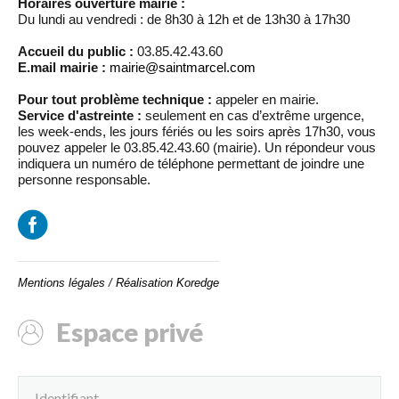
Horaires ouverture mairie :
Du lundi au vendredi : de 8h30 à 12h et de 13h30 à 17h30
Accueil du public :
03.85.42.43.60
E.mail mairie :
mairie@saintmarcel.com
Pour tout problème technique :
appeler en mairie.
Service d'astreinte :
seulement en cas d’extrême urgence,
les week-ends, les jours fériés ou les soirs après 17h30, vous
pouvez appeler le 03.85.42.43.60 (mairie). Un répondeur vous
indiquera un numéro de téléphone permettant de joindre une
personne responsable.
Mentions légales
/
Réalisation Koredge
Espace privé