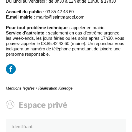
Du lundi au vendredi : de 8h30 à 12h et de 13h30 à 17h30
Accueil du public :
03.85.42.43.60
E.mail mairie :
mairie@saintmarcel.com
Pour tout problème technique :
appeler en mairie.
Service d'astreinte :
seulement en cas d’extrême urgence,
les week-ends, les jours fériés ou les soirs après 17h30, vous
pouvez appeler le 03.85.42.43.60 (mairie). Un répondeur vous
indiquera un numéro de téléphone permettant de joindre une
personne responsable.
Mentions légales
/
Réalisation Koredge
Espace privé