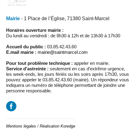
Mairie
- 1 Place de l’Église, 71380 Saint-Marcel
Horaires ouverture mairie :
Du lundi au vendredi : de 8h30 à 12h et de 13h30 à 17h30
Accueil du public :
03.85.42.43.60
E.mail mairie :
mairie@saintmarcel.com
Pour tout problème technique :
appeler en mairie.
Service d'astreinte :
seulement en cas d’extrême urgence,
les week-ends, les jours fériés ou les soirs après 17h30, vous
pouvez appeler le 03.85.42.43.60 (mairie). Un répondeur vous
indiquera un numéro de téléphone permettant de joindre une
personne responsable.
Mentions légales
/
Réalisation Koredge