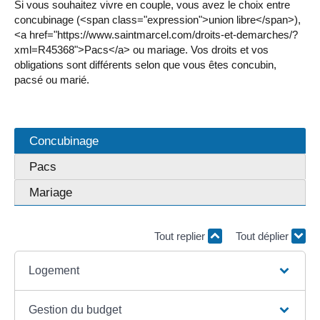
Si vous souhaitez vivre en couple, vous avez le choix entre
concubinage (<span class="expression">union libre</span>),
<a href="https://www.saintmarcel.com/droits-et-demarches/?
xml=R45368">Pacs</a> ou mariage. Vos droits et vos
obligations sont différents selon que vous êtes concubin,
pacsé ou marié.
Concubinage
Pacs
Mariage
Tout replier
Tout déplier
Logement
Gestion du budget