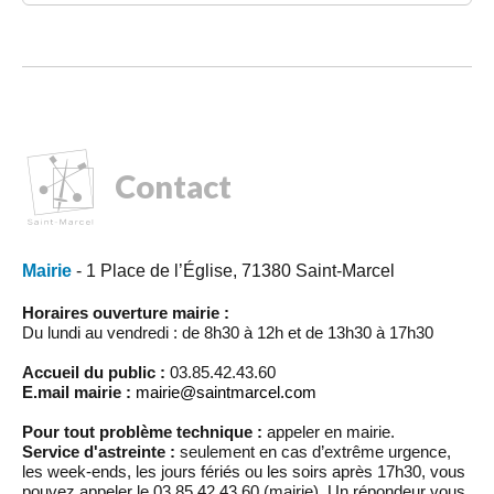
Contact
Mairie
- 1 Place de l’Église, 71380 Saint-Marcel
Horaires ouverture mairie :
Du lundi au vendredi : de 8h30 à 12h et de 13h30 à 17h30
Accueil du public :
03.85.42.43.60
E.mail mairie :
mairie@saintmarcel.com
Pour tout problème technique :
appeler en mairie.
Service d'astreinte :
seulement en cas d’extrême urgence,
les week-ends, les jours fériés ou les soirs après 17h30, vous
pouvez appeler le 03.85.42.43.60 (mairie). Un répondeur vous