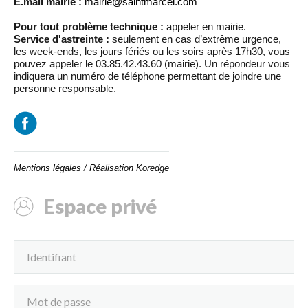
E.mail mairie :
mairie@saintmarcel.com
Pour tout problème technique :
appeler en mairie.
Service d'astreinte :
seulement en cas d’extrême urgence,
les week-ends, les jours fériés ou les soirs après 17h30, vous
pouvez appeler le 03.85.42.43.60 (mairie). Un répondeur vous
indiquera un numéro de téléphone permettant de joindre une
personne responsable.
Mentions légales
/
Réalisation Koredge
Espace privé