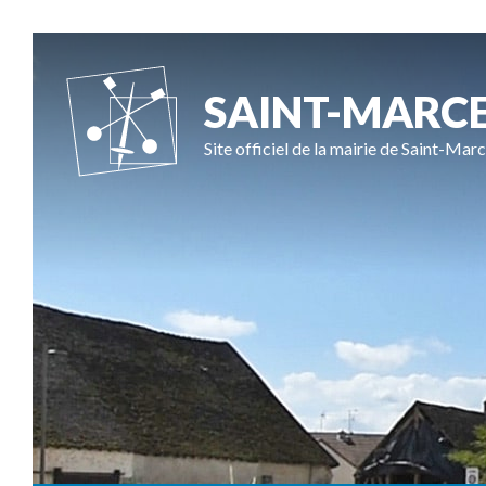
SAINT-MARC
Site officiel de la mairie de Saint-Marc