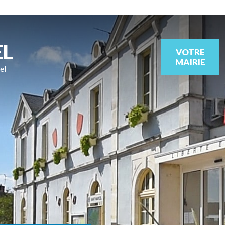
EL
VOTRE
MAIRIE
el