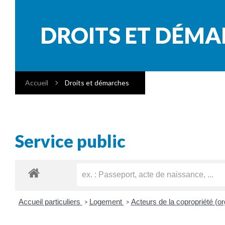
DROITS ET DÉM
Accueil
Droits et démarches
Service public
Accueil particuliers
Logement
Acteurs de la copropriété (or
>
>