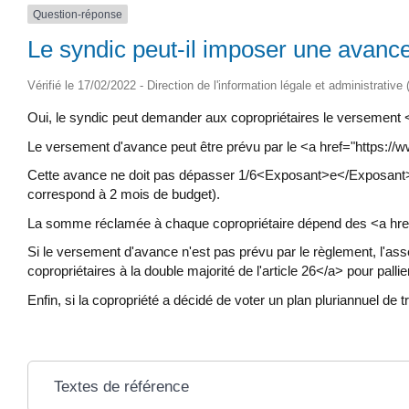
Question-réponse
Le syndic peut-il imposer une avance
Vérifié le 17/02/2022 - Direction de l'information légale et administrative
Oui, le syndic peut demander aux copropriétaires le versement
Le versement d'avance peut être prévu par le <a href="https:
Cette avance ne doit pas dépasser 1/6<Exposant>e</Exposant>
correspond à 2 mois de budget).
La somme réclamée à chaque copropriétaire dépend des <a href
Si le versement d'avance n'est pas prévu par le règlement, l'a
copropriétaires à la double majorité de l'article 26</a> pour pall
Enfin, si la copropriété a décidé de voter un plan pluriannuel d
Textes de référence