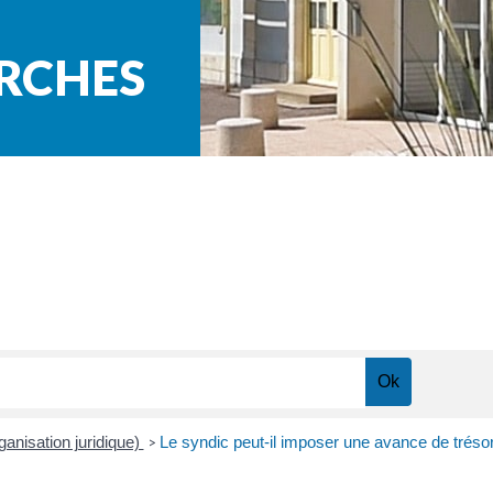
ARCHES
ganisation juridique)
Le syndic peut-il imposer une avance de trésor
>