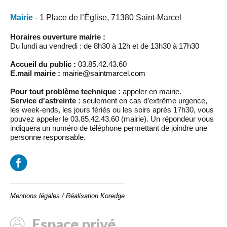
Mairie
- 1 Place de l’Église, 71380 Saint-Marcel
Horaires ouverture mairie :
Du lundi au vendredi : de 8h30 à 12h et de 13h30 à 17h30
Accueil du public :
03.85.42.43.60
E.mail mairie :
mairie@saintmarcel.com
Pour tout problème technique :
appeler en mairie.
Service d'astreinte :
seulement en cas d’extrême urgence,
les week-ends, les jours fériés ou les soirs après 17h30, vous
pouvez appeler le 03.85.42.43.60 (mairie). Un répondeur vous
indiquera un numéro de téléphone permettant de joindre une
personne responsable.
Mentions légales
/
Réalisation Koredge
Espace privé