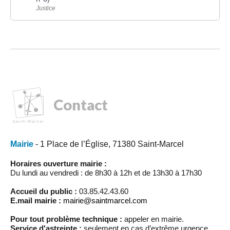
Justice
Contact
Mairie
- 1 Place de l’Église, 71380 Saint-Marcel
Horaires ouverture mairie :
Du lundi au vendredi : de 8h30 à 12h et de 13h30 à 17h30
Accueil du public :
03.85.42.43.60
E.mail mairie :
mairie@saintmarcel.com
Pour tout problème technique :
appeler en mairie.
Service d'astreinte :
seulement en cas d’extrême urgence,