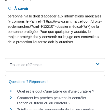
À savoir
personne n'a le droit d'accéder aux informations médicales
(y compris le <a href="https://www.saintmarcel.com/droits-
et-demarches/?xml=F12210">dossier médical</a>) de la
personne protégée. Pour que quelqu'un y accède, le
majeur protégé doit y consentir ou le juge des contentieux
de la protection l'autorise doit l'y autoriser.
Textes de référence
Questions ? Réponses !
Quel est le coût d'une tutelle ou d'une curatelle ?
Comment les proches peuvent-ils contrôler
l'action du tuteur ou du curateur ?
Tutelle, curatelle, sauvegarde de justice : quelles