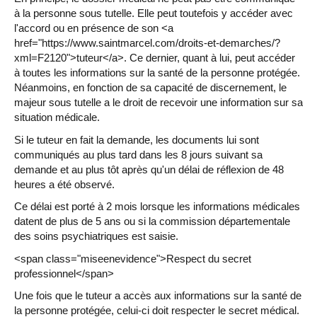
à la personne sous tutelle. Elle peut toutefois y accéder avec
l'accord ou en présence de son <a
href="https://www.saintmarcel.com/droits-et-demarches/?
xml=F2120">tuteur</a>. Ce dernier, quant à lui, peut accéder
à toutes les informations sur la santé de la personne protégée.
Néanmoins, en fonction de sa capacité de discernement, le
majeur sous tutelle a le droit de recevoir une information sur sa
situation médicale.
Si le tuteur en fait la demande, les documents lui sont
communiqués au plus tard dans les 8 jours suivant sa
demande et au plus tôt après qu'un délai de réflexion de 48
heures a été observé.
Ce délai est porté à 2 mois lorsque les informations médicales
datent de plus de 5 ans ou si la commission départementale
des soins psychiatriques est saisie.
<span class="miseenevidence">Respect du secret
professionnel</span>
Une fois que le tuteur a accès aux informations sur la santé de
la personne protégée, celui-ci doit respecter le secret médical.