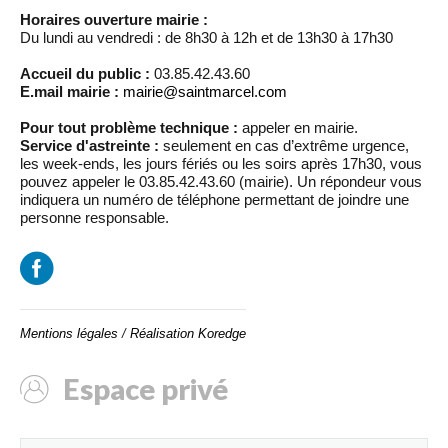
Horaires ouverture mairie :
Du lundi au vendredi : de 8h30 à 12h et de 13h30 à 17h30
Accueil du public :
03.85.42.43.60
E.mail mairie :
mairie@saintmarcel.com
Pour tout problème technique :
appeler en mairie.
Service d'astreinte :
seulement en cas d’extrême urgence,
les week-ends, les jours fériés ou les soirs après 17h30, vous
pouvez appeler le 03.85.42.43.60 (mairie). Un répondeur vous
indiquera un numéro de téléphone permettant de joindre une
personne responsable.
Mentions légales
/
Réalisation Koredge
Espace privé