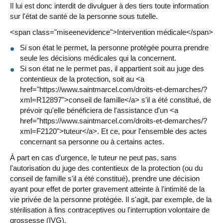
Il lui est donc interdit de divulguer à des tiers toute information
sur l'état de santé de la personne sous tutelle.
<span class="miseenevidence">Intervention médicale</span>
Si son état le permet, la personne protégée pourra prendre
seule les décisions médicales qui la concernent.
Si son état ne le permet pas, il appartient soit au juge des
contentieux de la protection, soit au <a
href="https://www.saintmarcel.com/droits-et-demarches/?
xml=R12897">conseil de famille</a> s'il a été constitué, de
prévoir qu'elle bénéficiera de l'assistance d'un <a
href="https://www.saintmarcel.com/droits-et-demarches/?
xml=F2120">tuteur</a>. Et ce, pour l'ensemble des actes
concernant sa personne ou à certains actes.
À part en cas d'urgence, le tuteur ne peut pas, sans
l'autorisation du juge des contentieux de la protection (ou du
conseil de famille s'il a été constitué), prendre une décision
ayant pour effet de porter gravement atteinte à l'intimité de la
vie privée de la personne protégée. Il s'agit, par exemple, de la
stérilisation à fins contraceptives ou l'interruption volontaire de
grossesse (IVG).