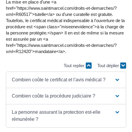
La mise en place d'une <a
href="https://www.saintmarcel.com/droits-et-demarches/?
xml=R60517">tutelle</a> ou d'une curatelle est gratuite.
Toutefois, le certificat médical indispensable à l'ouverture de la
procédure est <span class="miseenevidence">à la charge de
la personne protégée.</span> Il en est de même si la mesure
est assurée par un <a
href="https://www.saintmarcel.com/droits-et-demarches/?
xml=R12420">mandataire</a>.
Tout replier
Tout déplier
Combien coûte le certificat et l'avis médical ?
Combien coûte la procédure judiciaire ?
La personne assurant la protection est-elle
rémunérée ?