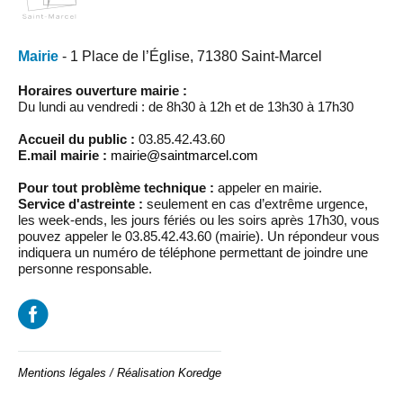
Mairie
- 1 Place de l’Église, 71380 Saint-Marcel
Horaires ouverture mairie :
Du lundi au vendredi : de 8h30 à 12h et de 13h30 à 17h30
Accueil du public :
03.85.42.43.60
E.mail mairie :
mairie@saintmarcel.com
Pour tout problème technique :
appeler en mairie.
Service d'astreinte :
seulement en cas d’extrême urgence,
les week-ends, les jours fériés ou les soirs après 17h30, vous
pouvez appeler le 03.85.42.43.60 (mairie). Un répondeur vous
indiquera un numéro de téléphone permettant de joindre une
personne responsable.
Mentions légales
/
Réalisation Koredge