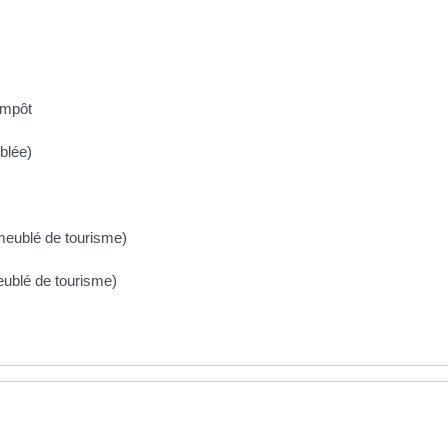
'impôt
blée)
 meublé de tourisme)
meublé de tourisme)