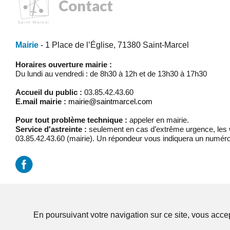
Contact
Mairie
- 1 Place de l’Église, 71380 Saint-Marcel
Horaires ouverture mairie :
Du lundi au vendredi : de 8h30 à 12h et de 13h30 à 17h30
Accueil du public :
03.85.42.43.60
E.mail mairie :
mairie@saintmarcel.com
Pour tout problème technique :
appeler en mairie.
Service d'astreinte :
seulement en cas d’extrême urgence, les w
03.85.42.43.60 (mairie). Un répondeur vous indiquera un numéro
Mentions légales
/
Réalisation Koredge
En poursuivant votre navigation sur ce site, vous accep