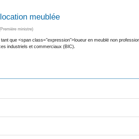
 location meublée
 (Première ministre)
en tant que <span class="expression">loueur en meublé non profess
fices industriels et commerciaux (BIC).