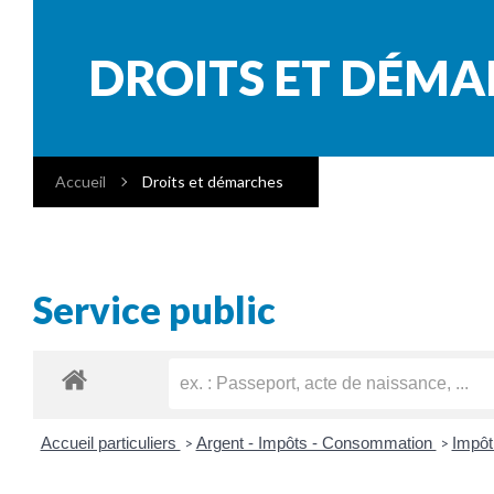
DROITS ET DÉM
Accueil
Droits et démarches
Service public
Accueil particuliers
Argent - Impôts - Consommation
Impôt
>
>