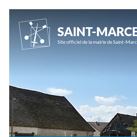
SAINT-MARC
Site officiel de la mairie de Saint-Marc