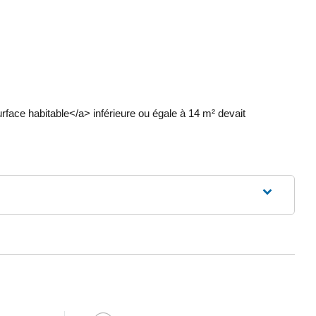
ace habitable</a> inférieure ou égale à 14 m² devait