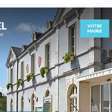
EL
VOTRE
MAIRIE
el