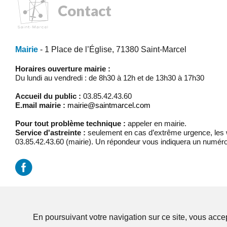
Contact
Mairie
- 1 Place de l’Église, 71380 Saint-Marcel
Horaires ouverture mairie :
Du lundi au vendredi : de 8h30 à 12h et de 13h30 à 17h30
Accueil du public :
03.85.42.43.60
E.mail mairie :
mairie@saintmarcel.com
Pour tout problème technique :
appeler en mairie.
Service d'astreinte :
seulement en cas d’extrême urgence, les w
03.85.42.43.60 (mairie). Un répondeur vous indiquera un numéro
Mentions légales
/
Réalisation Koredge
En poursuivant votre navigation sur ce site, vous accep