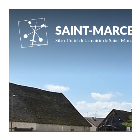
SAINT-MARC
Site officiel de la mairie de Saint-Marc