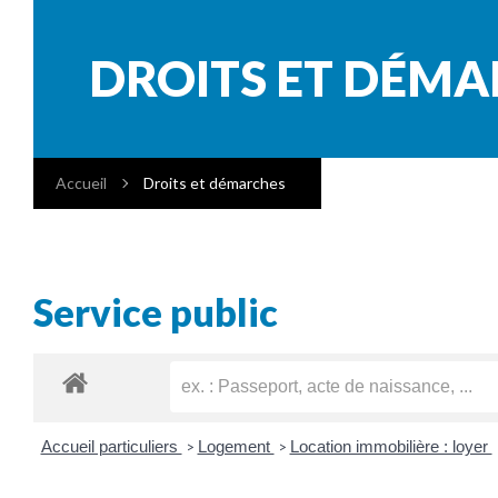
DROITS ET DÉM
Accueil
Droits et démarches
Service public
Accueil particuliers
Logement
Location immobilière : loyer
>
>