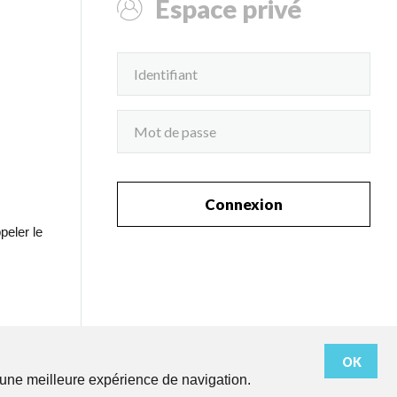
Espace privé
Connexion
peler le
OK
r une meilleure expérience de navigation.