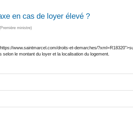
axe en cas de loyer élevé ?
 (Première ministre)
="https://www.saintmarcel.com/droits-et-demarches/?xml=R18320">surf
s selon le montant du loyer et la localisation du logement.