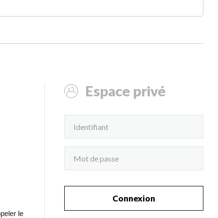
Espace privé
Connexion
peler le