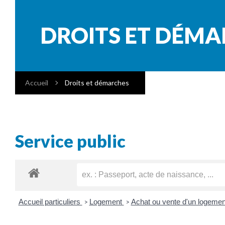
DROITS ET DÉM
Accueil
Droits et démarches
Service public
Accueil particuliers
Logement
Achat ou vente d'un logeme
>
>