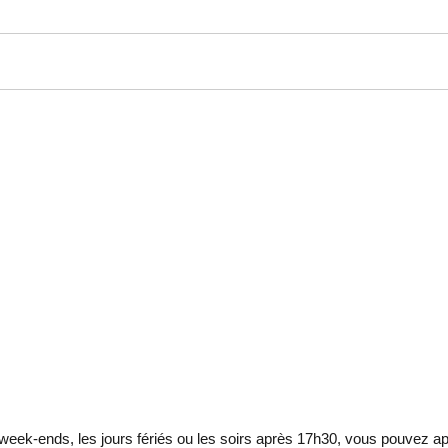
eek-ends, les jours fériés ou les soirs après 17h30, vous pouvez ap