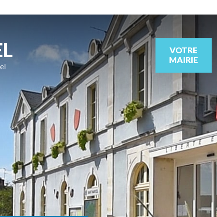
EL
VOTRE
MAIRIE
el