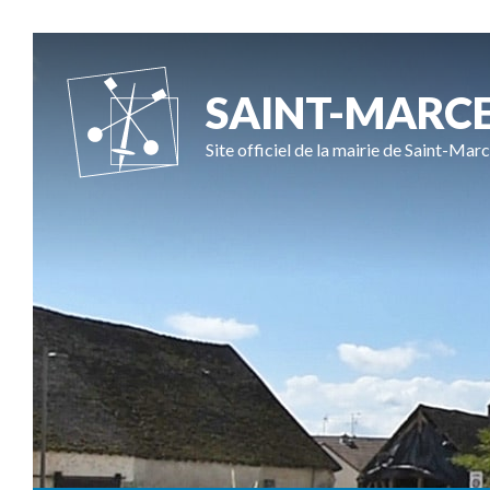
SAINT-MARC
Site officiel de la mairie de Saint-Marc