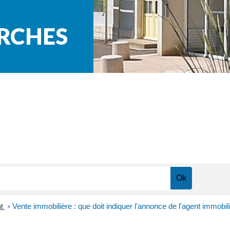
ARCHES
nt
Vente immobilière : que doit indiquer l'annonce de l'agent immobili
>