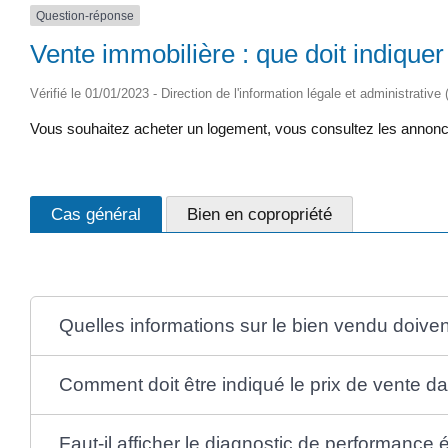
Question-réponse
Vente immobilière : que doit indiquer
Vérifié le 01/01/2023 - Direction de l'information légale et administrative
Vous souhaitez acheter un logement, vous consultez les annonces
Cas général
Bien en copropriété
Quelles informations sur le bien vendu doiven
Comment doit être indiqué le prix de vente d
Faut-il afficher le diagnostic de performance