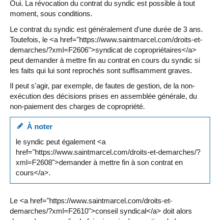
Oui. La révocation du contrat du syndic est possible à tout
moment, sous conditions.
Le contrat du syndic est généralement d'une durée de 3 ans.
Toutefois, le <a href="https://www.saintmarcel.com/droits-et-
demarches/?xml=F2606">syndicat de copropriétaires</a>
peut demander à mettre fin au contrat en cours du syndic si
les faits qui lui sont reprochés sont suffisamment graves.
Il peut s'agir, par exemple, de fautes de gestion, de la non-
exécution des décisions prises en assemblée générale, du
non-paiement des charges de copropriété.
À noter
le syndic peut également <a
href="https://www.saintmarcel.com/droits-et-demarches/?
xml=F2608">demander à mettre fin à son contrat en
cours</a>.
Le <a href="https://www.saintmarcel.com/droits-et-
demarches/?xml=F2610">conseil syndical</a> doit alors