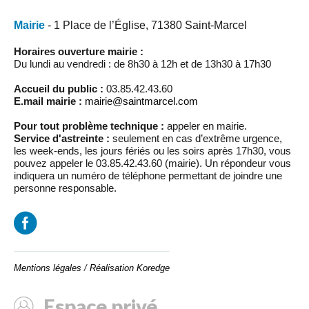
Mairie
- 1 Place de l’Église, 71380 Saint-Marcel
Horaires ouverture mairie :
Du lundi au vendredi : de 8h30 à 12h et de 13h30 à 17h30
Accueil du public :
03.85.42.43.60
E.mail mairie :
mairie@saintmarcel.com
Pour tout problème technique :
appeler en mairie.
Service d'astreinte :
seulement en cas d’extrême urgence,
les week-ends, les jours fériés ou les soirs après 17h30, vous
pouvez appeler le 03.85.42.43.60 (mairie). Un répondeur vous
indiquera un numéro de téléphone permettant de joindre une
personne responsable.
Mentions légales
/
Réalisation Koredge
Espace privé