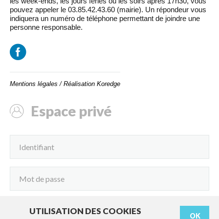
les week-ends, les jours fériés ou les soirs après 17h30, vous
pouvez appeler le 03.85.42.43.60 (mairie). Un répondeur vous
indiquera un numéro de téléphone permettant de joindre une
personne responsable.
Mentions légales
/
Réalisation Koredge
Espace privé
UTILISATION DES COOKIES
OK
Connexion