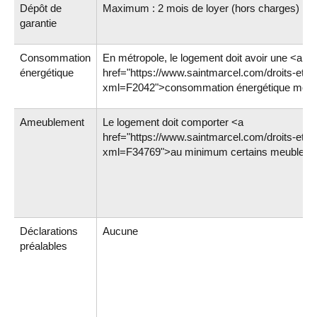
Dépôt de
Maximum : 2 mois de loyer (hors charges)
garantie
Consommation
En métropole, le logement doit avoir une <a
énergétique
href="https://www.saintmarcel.com/droits-et-
xml=F2042">consommation énergétique mod
Ameublement
Le logement doit comporter <a
href="https://www.saintmarcel.com/droits-et-
xml=F34769">au minimum certains meubles<
Déclarations
Aucune
préalables