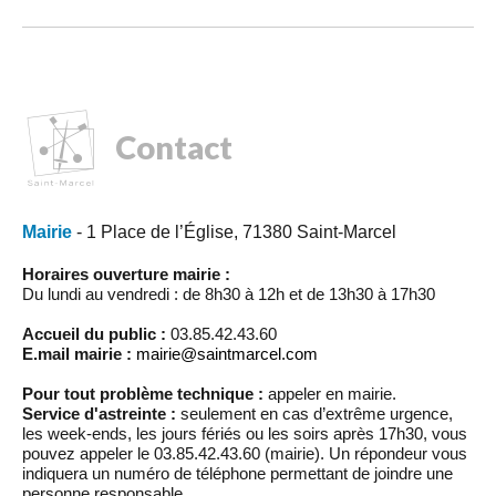
Contact
Mairie
- 1 Place de l’Église, 71380 Saint-Marcel
Horaires ouverture mairie :
Du lundi au vendredi : de 8h30 à 12h et de 13h30 à 17h30
Accueil du public :
03.85.42.43.60
E.mail mairie :
mairie@saintmarcel.com
Pour tout problème technique :
appeler en mairie.
Service d'astreinte :
seulement en cas d’extrême urgence,
les week-ends, les jours fériés ou les soirs après 17h30, vous
pouvez appeler le 03.85.42.43.60 (mairie). Un répondeur vous
indiquera un numéro de téléphone permettant de joindre une
personne responsable.