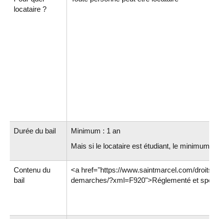
locataire ?
Durée du bail
Minimum : 1 an
Mais si le locataire est étudiant, le minimum e
Contenu du
<a href="https://www.saintmarcel.com/droits-e
bail
demarches/?xml=F920">Réglementé et spécif