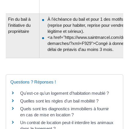
Fin du bail à
À l'échéance du bail et pour 1 des motifs au
l'initiative du
(reprise pour habiter, reprise pour vendre, o
propriétaire
légitime et sérieux).
<a href="https://www.saintmarcel.com/droit
demarches/?xml=F929">Congé à donner</
délai de préavis d'au moins 3 mois.
Questions ? Réponses !
Qu'est-ce qu'un logement d'habitation meublé ?
Quelles sont les règles d'un bail mobilité ?
Quels sont les diagnostics immobiliers à fournir
en cas de mise en location ?
Un contrat de location peut-il interdire les animaux
dans le logement ?