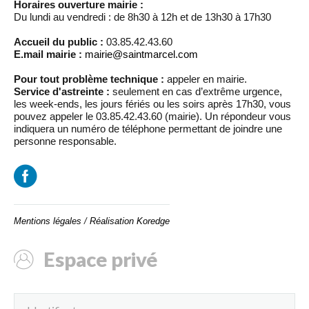
Horaires ouverture mairie :
Du lundi au vendredi : de 8h30 à 12h et de 13h30 à 17h30
Accueil du public :
03.85.42.43.60
E.mail mairie :
mairie@saintmarcel.com
Pour tout problème technique :
appeler en mairie.
Service d'astreinte :
seulement en cas d’extrême urgence,
les week-ends, les jours fériés ou les soirs après 17h30, vous
pouvez appeler le 03.85.42.43.60 (mairie). Un répondeur vous
indiquera un numéro de téléphone permettant de joindre une
personne responsable.
Mentions légales
/
Réalisation Koredge
Espace privé