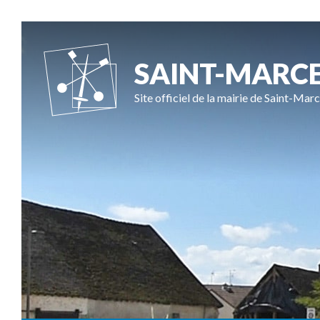
SAINT-MARC
Site officiel de la mairie de Saint-Marc