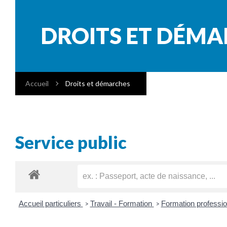
DROITS ET DÉM
Accueil
Droits et démarches
Service public
Accueil particuliers
Travail - Formation
Formation professio
>
>