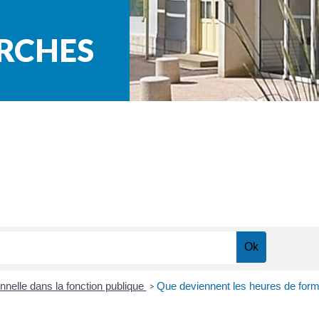
ARCHES
nnelle dans la fonction publique
Que deviennent les heures de format
>