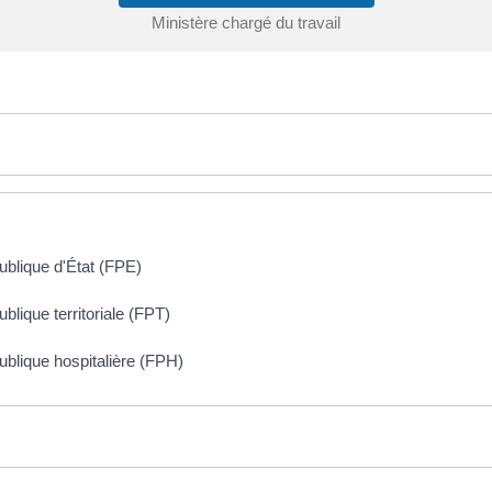
Ministère chargé du travail
ublique d'État (FPE)
lique territoriale (FPT)
blique hospitalière (FPH)