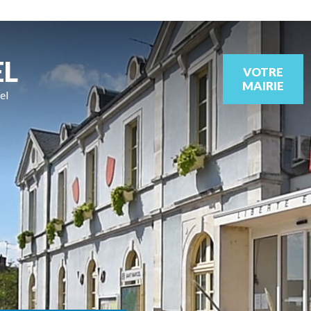
EL
VOTRE
MAIRIE
el