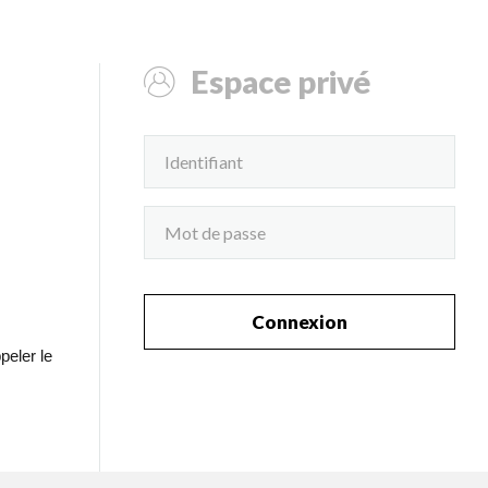
Espace privé
Connexion
peler le