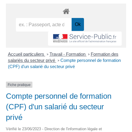
Accueil particuliers
Travail - Formation
Formation des
>
>
salariés du secteur privé
Compte personnel de formation
>
(CPF) d'un salarié du secteur privé
Fiche pratique
Compte personnel de formation
(CPF) d'un salarié du secteur
privé
Vérifié le 23/06/2023 - Direction de l'information légale et