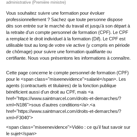
administrative (Première ministre)
Vous souhaitez suivre une formation pour évoluer
professionnellement ? Sachez que toute personne dispose
dès son entrée sur le marché du travail et jusqu'à son départ à
la retraite d'un compte personnel de formation (CPF). Le CPF
a remplacé le droit individuel à la formation (Dif). Le CPF est
utilisable tout au long de votre vie active (y compris en période
de chômage) pour suivre une formation qualifiante ou
certifiante. Nous vous présentons les informations à connaître.
Cette page concerne le compte personnel de formation (CPF)
pour le <span class="miseenevidence">salarié</span>. Les
agents (contractuels et titulaires) de la fonction publique
bénéficient aussi d'un droit au CPF, mais <a
href="https://www.saintmarcel.com/droits-et-demarches/?
xml=N186">sous d'autres conditions</a>.<a
href="https://www.saintmarcel.com/droits-et-demarches/?
xml=F3040">
<span class="miseenevidence">Vidéo : ce qu'il faut savoir sur
le sujet</span>