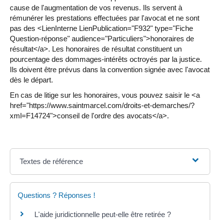
cause de l'augmentation de vos revenus. Ils servent à
rémunérer les prestations effectuées par l'avocat et ne sont
pas des <LienInterne LienPublication="F932" type="Fiche
Question-réponse" audience="Particuliers">honoraires de
résultat</a>. Les honoraires de résultat constituent un
pourcentage des dommages-intérêts octroyés par la justice.
Ils doivent être prévus dans la convention signée avec l'avocat
dès le départ.
En cas de litige sur les honoraires, vous pouvez saisir le <a
href="https://www.saintmarcel.com/droits-et-demarches/?
xml=F14724">conseil de l'ordre des avocats</a>.
Textes de référence
Questions ? Réponses !
L'aide juridictionnelle peut-elle être retirée ?