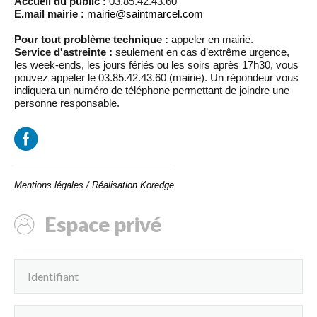
Accueil du public :
03.85.42.43.60
E.mail mairie :
mairie@saintmarcel.com
Pour tout problème technique :
appeler en mairie.
Service d'astreinte :
seulement en cas d’extrême urgence,
les week-ends, les jours fériés ou les soirs après 17h30, vous
pouvez appeler le 03.85.42.43.60 (mairie). Un répondeur vous
indiquera un numéro de téléphone permettant de joindre une
personne responsable.
Mentions légales
/
Réalisation Koredge
Espace privé