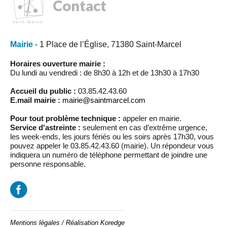
Contact
Mairie
- 1 Place de l’Église, 71380 Saint-Marcel
Horaires ouverture mairie :
Du lundi au vendredi : de 8h30 à 12h et de 13h30 à 17h30
Accueil du public :
03.85.42.43.60
E.mail mairie :
mairie@saintmarcel.com
Pour tout problème technique :
appeler en mairie.
Service d'astreinte :
seulement en cas d’extrême urgence,
les week-ends, les jours fériés ou les soirs après 17h30, vous
pouvez appeler le 03.85.42.43.60 (mairie). Un répondeur vous
indiquera un numéro de téléphone permettant de joindre une
personne responsable.
Mentions légales
/
Réalisation Koredge