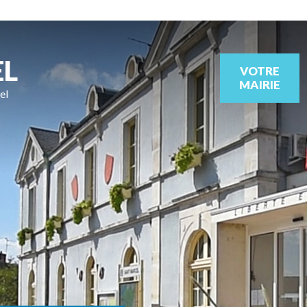
EL
VOTRE
MAIRIE
el