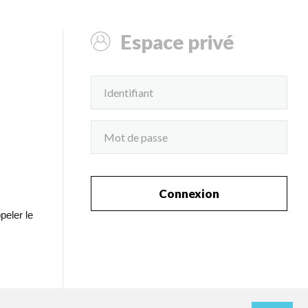
Espace privé
Connexion
peler le