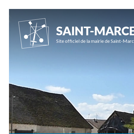
SAINT-MARC
Site officiel de la mairie de Saint-Marc