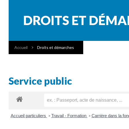
DROITS ET DÉM
Accueil
Droits et démarches
Service public
Accueil particuliers
Travail - Formation
Carrière dans la fon
>
>