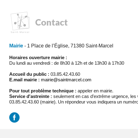
Contact
Mairie
- 1 Place de l’Église, 71380 Saint-Marcel
Horaires ouverture mairie :
Du lundi au vendredi : de 8h30 à 12h et de 13h30 à 17h30
Accueil du public :
03.85.42.43.60
E.mail mairie :
mairie@saintmarcel.com
Pour tout problème technique :
appeler en mairie.
Service d'astreinte :
seulement en cas d’extrême urgence, les w
03.85.42.43.60 (mairie). Un répondeur vous indiquera un numéro
Mentions légales
/
Réalisation Koredge