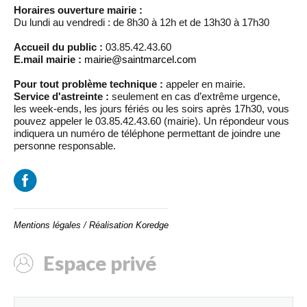
Horaires ouverture mairie :
Du lundi au vendredi : de 8h30 à 12h et de 13h30 à 17h30
Accueil du public :
03.85.42.43.60
E.mail mairie :
mairie@saintmarcel.com
Pour tout problème technique :
appeler en mairie.
Service d'astreinte :
seulement en cas d’extrême urgence,
les week-ends, les jours fériés ou les soirs après 17h30, vous
pouvez appeler le 03.85.42.43.60 (mairie). Un répondeur vous
indiquera un numéro de téléphone permettant de joindre une
personne responsable.
Mentions légales
/
Réalisation Koredge
Espace privé