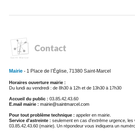
Contact
Mairie
- 1 Place de l’Église, 71380 Saint-Marcel
Horaires ouverture mairie :
Du lundi au vendredi : de 8h30 à 12h et de 13h30 à 17h30
Accueil du public :
03.85.42.43.60
E.mail mairie :
mairie@saintmarcel.com
Pour tout problème technique :
appeler en mairie.
Service d'astreinte :
seulement en cas d’extrême urgence, les w
03.85.42.43.60 (mairie). Un répondeur vous indiquera un numéro