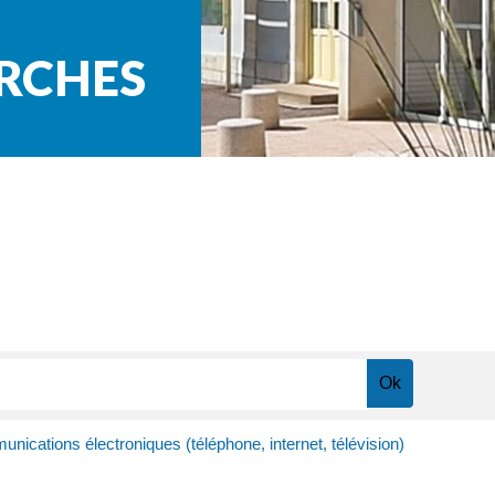
ARCHES
nications électroniques (téléphone, internet, télévision)