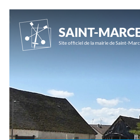
SAINT-MARC
Site officiel de la mairie de Saint-Marc