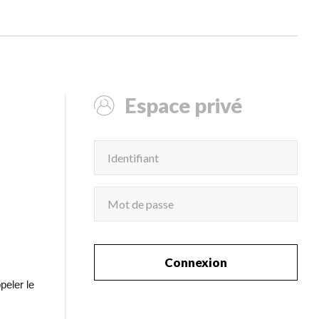
Espace privé
Connexion
peler le