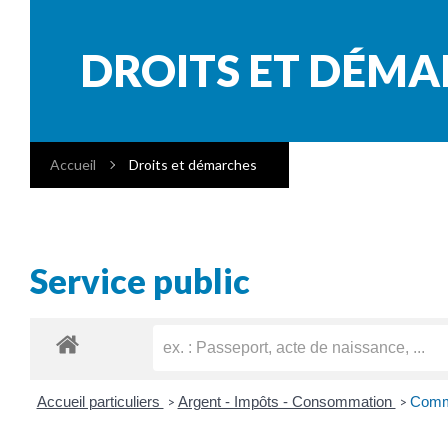
DROITS ET DÉM
Accueil
Droits et démarches
Service public
Accueil particuliers
Argent - Impôts - Consommation
Commu
>
>