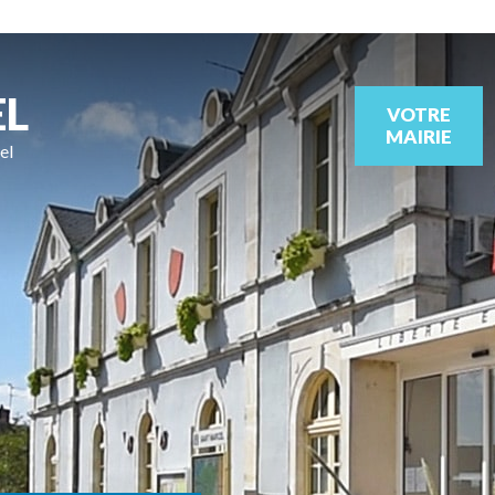
EL
VOTRE
MAIRIE
el