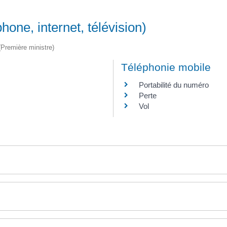
one, internet, télévision)
 (Première ministre)
Téléphonie mobile
Portabilité du numéro
Perte
Vol