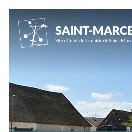
SAINT-MARC
Site officiel de la mairie de Saint-Marc