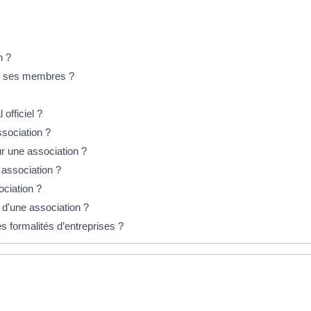
n ?
 de ses membres ?
officiel ?
ssociation ?
ur une association ?
 association ?
ciation ?
 d'une association ?
s formalités d’entreprises ?