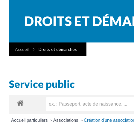
DROITS ET DÉM
Accueil
Droits et démarches
Service public
Accueil particuliers
Associations
Création d'une associatio
>
>