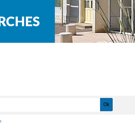
ARCHES
n