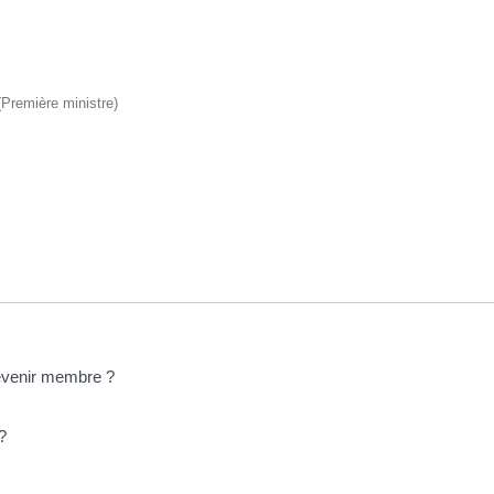
 (Première ministre)
devenir membre ?
?