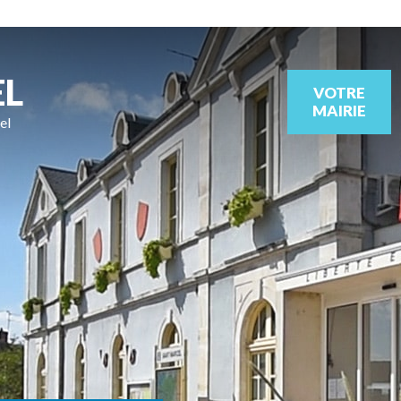
EL
VOTRE
MAIRIE
el