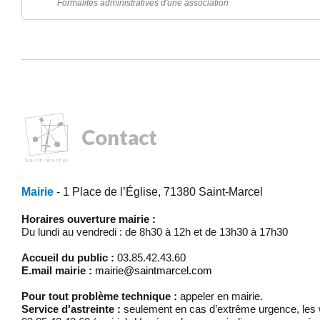
Formalités administratives d'une association
Contact
Mairie
- 1 Place de l’Église, 71380 Saint-Marcel
Horaires ouverture mairie :
Du lundi au vendredi : de 8h30 à 12h et de 13h30 à 17h30
Accueil du public :
03.85.42.43.60
E.mail mairie :
mairie@saintmarcel.com
Pour tout problème technique :
appeler en mairie.
Service d'astreinte :
seulement en cas d’extrême urgence, les w