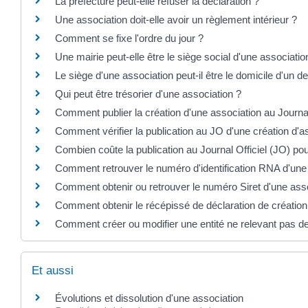
La préfecture peut-elle refuser la déclaration ?
Une association doit-elle avoir un règlement intérieur ?
Comment se fixe l'ordre du jour ?
Une mairie peut-elle être le siège social d'une associatio
Le siège d'une association peut-il être le domicile d'un
Qui peut être trésorier d'une association ?
Comment publier la création d'une association au Journal 
Comment vérifier la publication au JO d'une création d'a
Combien coûte la publication au Journal Officiel (JO) po
Comment retrouver le numéro d'identification RNA d'une
Comment obtenir ou retrouver le numéro Siret d'une asso
Comment obtenir le récépissé de déclaration de création
Comment créer ou modifier une entité ne relevant pas de
Et aussi
Évolutions et dissolution d'une association