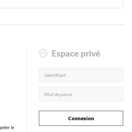
Espace privé
Connexion
peler le