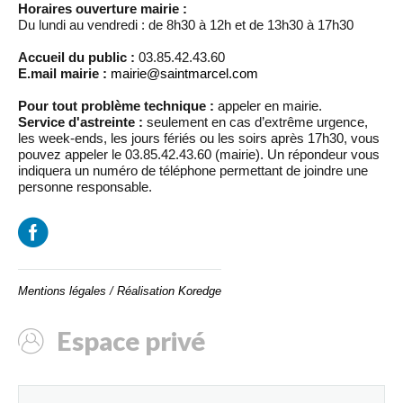
Horaires ouverture mairie :
Du lundi au vendredi : de 8h30 à 12h et de 13h30 à 17h30
Accueil du public :
03.85.42.43.60
E.mail mairie :
mairie@saintmarcel.com
Pour tout problème technique :
appeler en mairie.
Service d'astreinte :
seulement en cas d’extrême urgence,
les week-ends, les jours fériés ou les soirs après 17h30, vous
pouvez appeler le 03.85.42.43.60 (mairie). Un répondeur vous
indiquera un numéro de téléphone permettant de joindre une
personne responsable.
Mentions légales
/
Réalisation Koredge
Espace privé