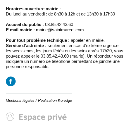
Horaires ouverture mairie :
Du lundi au vendredi : de 8h30 à 12h et de 13h30 à 17h30
Accueil du public :
03.85.42.43.60
E.mail mairie :
mairie@saintmarcel.com
Pour tout problème technique :
appeler en mairie.
Service d'astreinte :
seulement en cas d’extrême urgence,
les week-ends, les jours fériés ou les soirs après 17h30, vous
pouvez appeler le 03.85.42.43.60 (mairie). Un répondeur vous
indiquera un numéro de téléphone permettant de joindre une
personne responsable.
Mentions légales
/
Réalisation Koredge
Espace privé