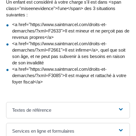
Un enfant est considéré à votre charge s'il est dans <span
class="miseenevidence">l'une</span> des 3 situations
suivantes :
<a href="https://www.saintmarcel.com/droits-et-
demarches/?xml=F2633">Il est mineur et ne perçoit pas de
revenus propres</a>
<a href="https://www.saintmarcel.com/droits-et-
demarches/?xml=F2661">Il est infirme</a>, quel que soit
son âge, et ne peut pas subvenir à ses besoins en raison
de son invalidité
<a href="https://www.saintmarcel.com/droits-et-
demarches/?xml=F3085">Il est majeur et rattaché à votre
foyer fiscal</a>
Textes de référence
Services en ligne et formulaires