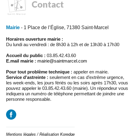
Contact
Mairie
- 1 Place de l’Église, 71380 Saint-Marcel
Horaires ouverture mairie :
Du lundi au vendredi : de 8h30 à 12h et de 13h30 à 17h30
Accueil du public :
03.85.42.43.60
E.mail mairie :
mairie@saintmarcel.com
Pour tout problème technique :
appeler en mairie.
Service d'astreinte :
seulement en cas d’extrême urgence,
les week-ends, les jours fériés ou les soirs après 17h30, vous
pouvez appeler le 03.85.42.43.60 (mairie). Un répondeur vous
indiquera un numéro de téléphone permettant de joindre une
personne responsable.
Mentions légales
/
Réalisation Koredge