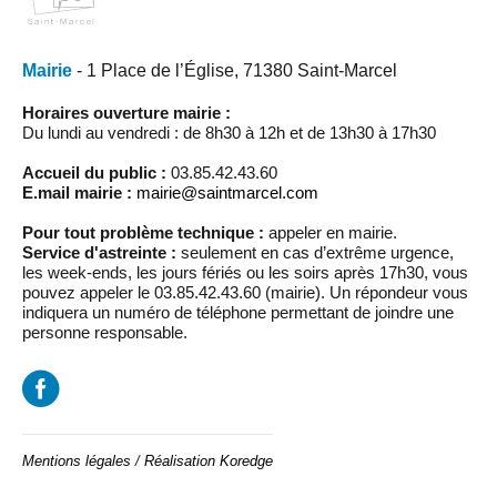
Mairie
- 1 Place de l’Église, 71380 Saint-Marcel
Horaires ouverture mairie :
Du lundi au vendredi : de 8h30 à 12h et de 13h30 à 17h30
Accueil du public :
03.85.42.43.60
E.mail mairie :
mairie@saintmarcel.com
Pour tout problème technique :
appeler en mairie.
Service d'astreinte :
seulement en cas d’extrême urgence,
les week-ends, les jours fériés ou les soirs après 17h30, vous
pouvez appeler le 03.85.42.43.60 (mairie). Un répondeur vous
indiquera un numéro de téléphone permettant de joindre une
personne responsable.
Mentions légales
/
Réalisation Koredge