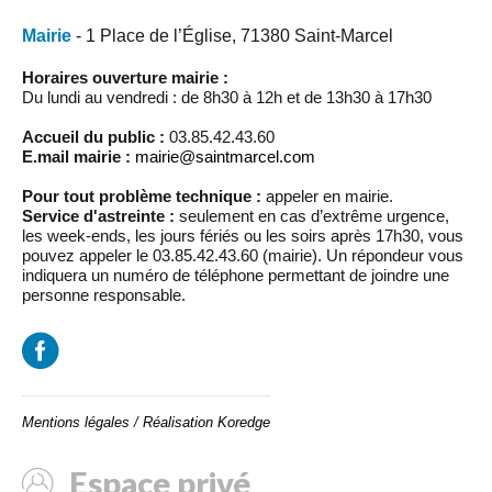
Mairie
- 1 Place de l’Église, 71380 Saint-Marcel
Horaires ouverture mairie :
Du lundi au vendredi : de 8h30 à 12h et de 13h30 à 17h30
Accueil du public :
03.85.42.43.60
E.mail mairie :
mairie@saintmarcel.com
Pour tout problème technique :
appeler en mairie.
Service d'astreinte :
seulement en cas d’extrême urgence,
les week-ends, les jours fériés ou les soirs après 17h30, vous
pouvez appeler le 03.85.42.43.60 (mairie). Un répondeur vous
indiquera un numéro de téléphone permettant de joindre une
personne responsable.
Mentions légales
/
Réalisation Koredge
Espace privé