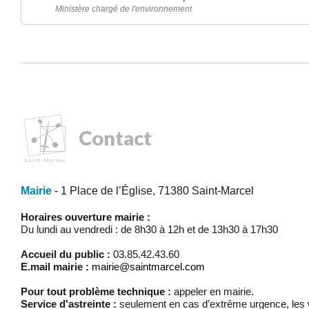
Ministère chargé de l'environnement
Contact
Mairie
- 1 Place de l’Église, 71380 Saint-Marcel
Horaires ouverture mairie :
Du lundi au vendredi : de 8h30 à 12h et de 13h30 à 17h30
Accueil du public :
03.85.42.43.60
E.mail mairie :
mairie@saintmarcel.com
Pour tout problème technique :
appeler en mairie.
Service d'astreinte :
seulement en cas d’extrême urgence, les w