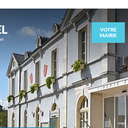
EL
VOTRE
MAIRIE
el