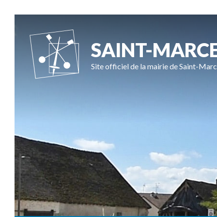
SAINT-MARC
Site officiel de la mairie de Saint-Marc