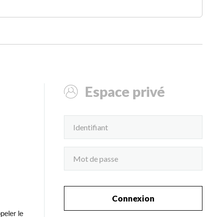
Espace privé
Connexion
peler le