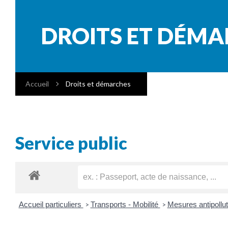
DROITS ET DÉM
Accueil
Droits et démarches
Service public
Accueil particuliers
Transports - Mobilité
Mesures antipollu
>
>