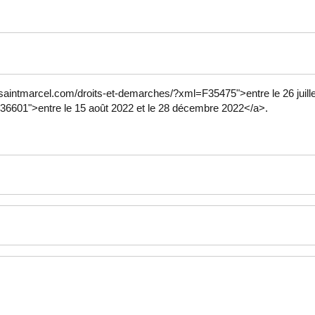
ww.saintmarcel.com/droits-et-demarches/?xml=F35475">entre le 26 juill
36601">entre le 15 août 2022 et le 28 décembre 2022</a>.