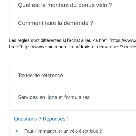
Quel est le montant du bonus vélo ?
Comment faire la demande ?
Les règles sont différentes si l'achat a lieu <a href="https://w
href="https://www.saintmarcel.com/droits-et-demarches/?xml=F
Textes de référence
Services en ligne et formulaires
Questions ? Réponses !
Faut-il immatriculer un vélo électrique ?