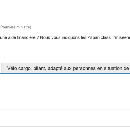
 (Première ministre)
 à une aide financière ? Nous vous indiquons les <span class="misee
Vélo cargo, pliant, adapté aux personnes en situation de