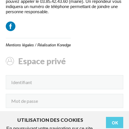
pouvez appeler le 03.85.42.43.60 (mairie). Un répondeur vous
indiquera un numéro de téléphone permettant de joindre une
personne responsable.
Mentions légales
/
Réalisation Koredge
Espace privé
UTILISATION DES COOKIES
OK
Connexion
En poursuivant votre navigation sur ce site,