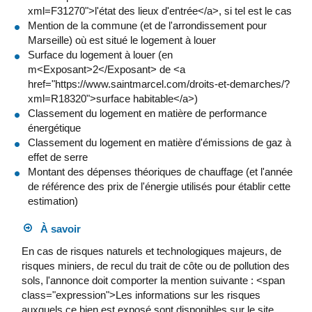
xml=F31270">l'état des lieux d'entrée</a>, si tel est le cas
Mention de la commune (et de l'arrondissement pour
Marseille) où est situé le logement à louer
Surface du logement à louer (en
m<Exposant>2</Exposant> de <a
href="https://www.saintmarcel.com/droits-et-demarches/?
xml=R18320">surface habitable</a>)
Classement du logement en matière de performance
énergétique
Classement du logement en matière d'émissions de gaz à
effet de serre
Montant des dépenses théoriques de chauffage (et l'année
de référence des prix de l'énergie utilisés pour établir cette
estimation)
À savoir
En cas de risques naturels et technologiques majeurs, de
risques miniers, de recul du trait de côte ou de pollution des
sols, l'annonce doit comporter la mention suivante : <span
class="expression">Les informations sur les risques
auxquels ce bien est exposé sont disponibles sur le site