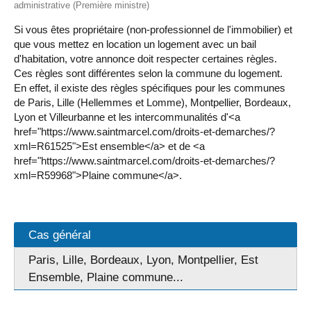
administrative (Première ministre)
Si vous êtes propriétaire (non-professionnel de l'immobilier) et
que vous mettez en location un logement avec un bail
d'habitation, votre annonce doit respecter certaines règles.
Ces règles sont différentes selon la commune du logement.
En effet, il existe des règles spécifiques pour les communes
de Paris, Lille (Hellemmes et Lomme), Montpellier, Bordeaux,
Lyon et Villeurbanne et les intercommunalités d'<a
href="https://www.saintmarcel.com/droits-et-demarches/?
xml=R61525">Est ensemble</a> et de <a
href="https://www.saintmarcel.com/droits-et-demarches/?
xml=R59968">Plaine commune</a>.
Cas général
Paris, Lille, Bordeaux, Lyon, Montpellier, Est
Ensemble, Plaine commune...