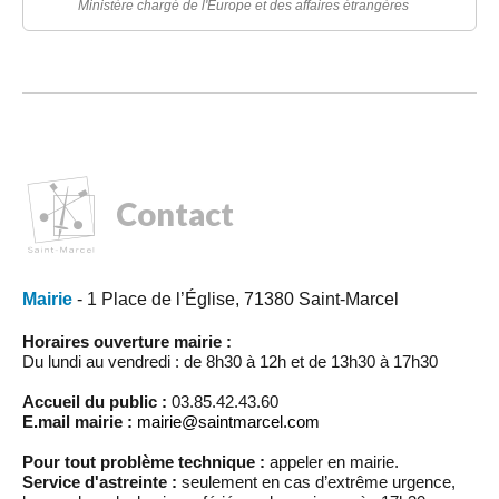
Ministère chargé de l'Europe et des affaires étrangères
Contact
Mairie
- 1 Place de l’Église, 71380 Saint-Marcel
Horaires ouverture mairie :
Du lundi au vendredi : de 8h30 à 12h et de 13h30 à 17h30
Accueil du public :
03.85.42.43.60
E.mail mairie :
mairie@saintmarcel.com
Pour tout problème technique :
appeler en mairie.
Service d'astreinte :
seulement en cas d’extrême urgence,