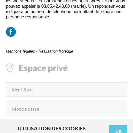
les week-ends, les jours fériés ou les soirs après 17h30, vous
pouvez appeler le 03.85.42.43.60 (mairie). Un répondeur vous
indiquera un numéro de téléphone permettant de joindre une
personne responsable.
Mentions légales
/
Réalisation Koredge
Espace privé
UTILISATION DES COOKIES
OK