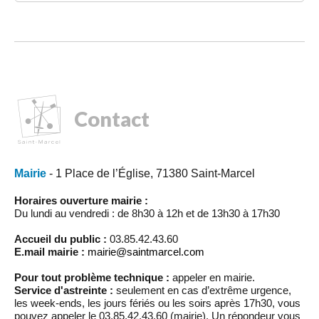
Contact
Mairie
- 1 Place de l’Église, 71380 Saint-Marcel
Horaires ouverture mairie :
Du lundi au vendredi : de 8h30 à 12h et de 13h30 à 17h30
Accueil du public :
03.85.42.43.60
E.mail mairie :
mairie@saintmarcel.com
Pour tout problème technique :
appeler en mairie.
Service d'astreinte :
seulement en cas d’extrême urgence,
les week-ends, les jours fériés ou les soirs après 17h30, vous
pouvez appeler le 03.85.42.43.60 (mairie). Un répondeur vous