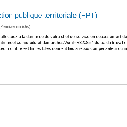
ion publique territoriale (FPT)
 (Première ministre)
effectuez à la demande de votre chef de service en dépassement des b
aintmarcel.com/droits-et-demarches/?xml=R32095">durée du travail effe
Leur nombre est limité. Elles donnent lieu à repos compensateur ou i