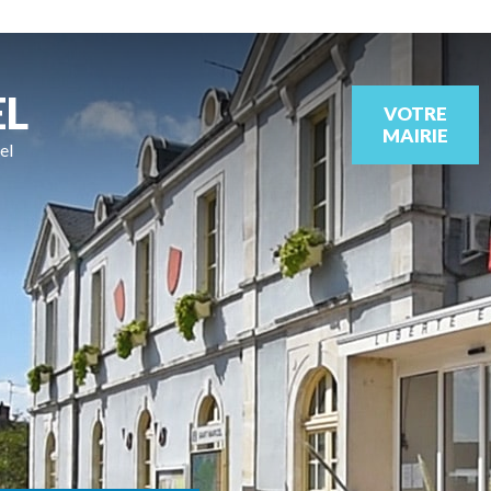
EL
VOTRE
MAIRIE
el