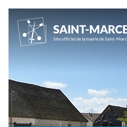
SAINT-MARC
Site officiel de la mairie de Saint-Marc