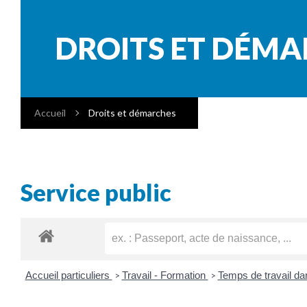
DROITS ET DÉM
Accueil
Droits et démarches
Service public
Accueil particuliers
Travail - Formation
Temps de travail da
>
>