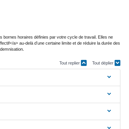
ornes horaires définies par votre cycle de travail. Elles ne
ctif</a> au-delà d'une certaine limite et de réduire la durée des
ndemnisation.
Tout replier
Tout déplier