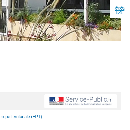
ique territoriale (FPT)