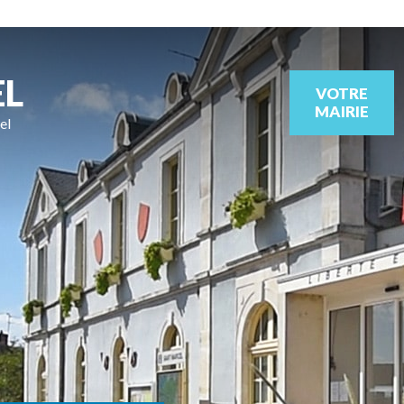
EL
VOTRE
MAIRIE
el