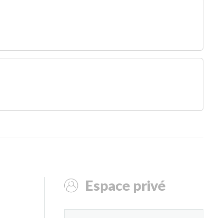
Espace privé