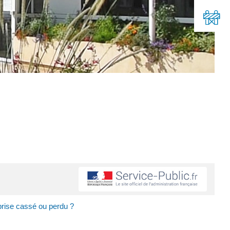
eprise cassé ou perdu ?