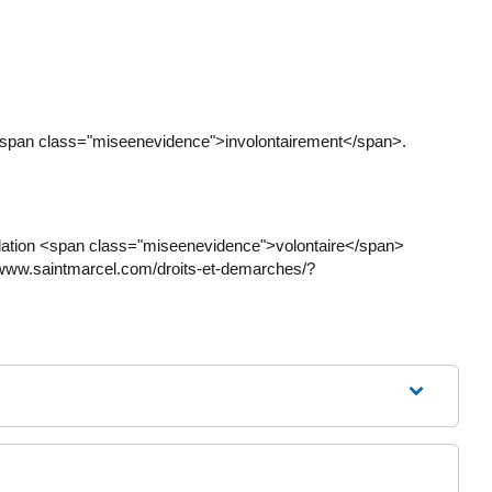
du <span class="miseenevidence">involontairement</span>.
adation <span class="miseenevidence">volontaire</span>
://www.saintmarcel.com/droits-et-demarches/?