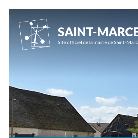
SAINT-MARC
Site officiel de la mairie de Saint-Marc