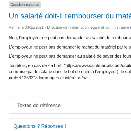
Question-réponse
Un salarié doit-il rembourser du maté
Vérifié le 03/12/2021 - Direction de l'information légale et administrative
Non, l'employeur ne peut pas demander au salarié de rembourser
L'employeur ne peut pas demander le rachat du matériel par le sa
L'employeur ne peut pas demander au salarié de payer des fournit
Toutefois, en cas de <a href="https://www.saintmarcel.com/dr
commise par le salarié dans le but de nuire à l'employeur), le 
xml=R12532">dommages et intérêts</a>.
Textes de référence
Questions ? Réponses !