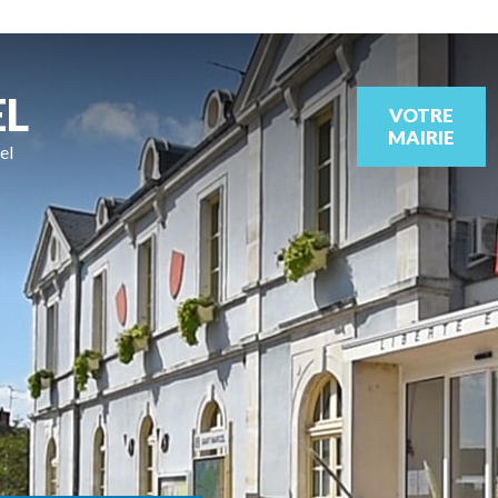
EL
VOTRE
MAIRIE
el