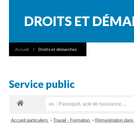
DROITS ET DÉM
Accueil
Droits et démarches
Service public
Accueil particuliers
Travail - Formation
Rémunération dans 
>
>