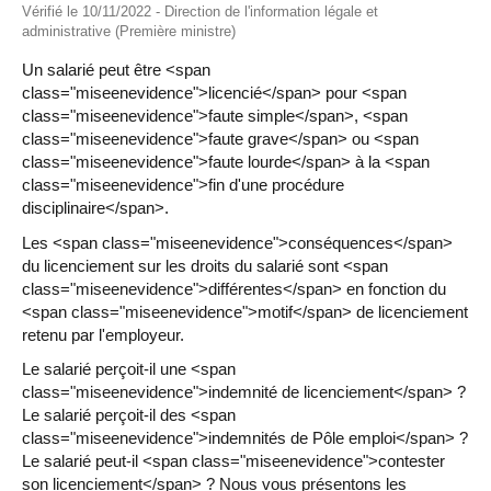
Vérifié le 10/11/2022 - Direction de l'information légale et
administrative (Première ministre)
Un salarié peut être <span
class="miseenevidence">licencié</span> pour <span
class="miseenevidence">faute simple</span>, <span
class="miseenevidence">faute grave</span> ou <span
class="miseenevidence">faute lourde</span> à la <span
class="miseenevidence">fin d'une procédure
disciplinaire</span>.
Les <span class="miseenevidence">conséquences</span>
du licenciement sur les droits du salarié sont <span
class="miseenevidence">différentes</span> en fonction du
<span class="miseenevidence">motif</span> de licenciement
retenu par l'employeur.
Le salarié perçoit-il une <span
class="miseenevidence">indemnité de licenciement</span> ?
Le salarié perçoit-il des <span
class="miseenevidence">indemnités de Pôle emploi</span> ?
Le salarié peut-il <span class="miseenevidence">contester
son licenciement</span> ? Nous vous présentons les