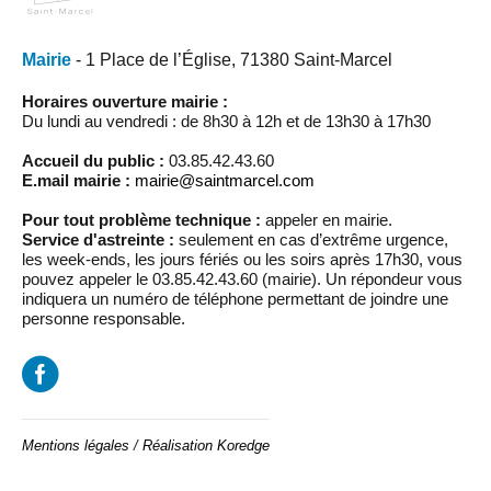
Mairie
- 1 Place de l’Église, 71380 Saint-Marcel
Horaires ouverture mairie :
Du lundi au vendredi : de 8h30 à 12h et de 13h30 à 17h30
Accueil du public :
03.85.42.43.60
E.mail mairie :
mairie@saintmarcel.com
Pour tout problème technique :
appeler en mairie.
Service d'astreinte :
seulement en cas d’extrême urgence,
les week-ends, les jours fériés ou les soirs après 17h30, vous
pouvez appeler le 03.85.42.43.60 (mairie). Un répondeur vous
indiquera un numéro de téléphone permettant de joindre une
personne responsable.
Mentions légales
/
Réalisation Koredge