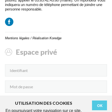
pouvez appeler le 03.85.42.43.60 (mairie). Un répondeur vous
indiquera un numéro de téléphone permettant de joindre une
personne responsable.
Mentions légales
/
Réalisation Koredge
Espace privé
UTILISATION DES COOKIES
OK
Connexion
En poursuivant votre navigation sur ce site,