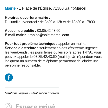
Mairie
- 1 Place de l’Église, 71380 Saint-Marcel
Horaires ouverture mairie :
Du lundi au vendredi : de 8h30 à 12h et de 13h30 à 17h30
Accueil du public :
03.85.42.43.60
E.mail mairie :
mairie@saintmarcel.com
Pour tout problème technique :
appeler en mairie.
Service d'astreinte :
seulement en cas d’extrême urgence,
les week-ends, les jours fériés ou les soirs après 17h30, vous
pouvez appeler le 03.85.42.43.60 (mairie). Un répondeur vous
indiquera un numéro de téléphone permettant de joindre une
personne responsable.
Mentions légales
/
Réalisation Koredge
Espace privé