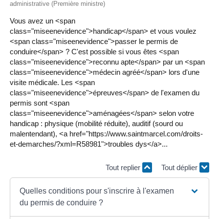
administrative (Première ministre)
Vous avez un <span
class="miseenevidence">handicap</span> et vous voulez
<span class="miseenevidence">passer le permis de
conduire</span> ? C'est possible si vous êtes <span
class="miseenevidence">reconnu apte</span> par un <span
class="miseenevidence">médecin agréé</span> lors d'une
visite médicale. Les <span
class="miseenevidence">épreuves</span> de l'examen du
permis sont <span
class="miseenevidence">aménagées</span> selon votre
handicap : physique (mobilité réduite), auditif (sourd ou
malentendant), <a href="https://www.saintmarcel.com/droits-
et-demarches/?xml=R58981">troubles dys</a>...
Tout replier
Tout déplier
Quelles conditions pour s'inscrire à l'examen
du permis de conduire ?