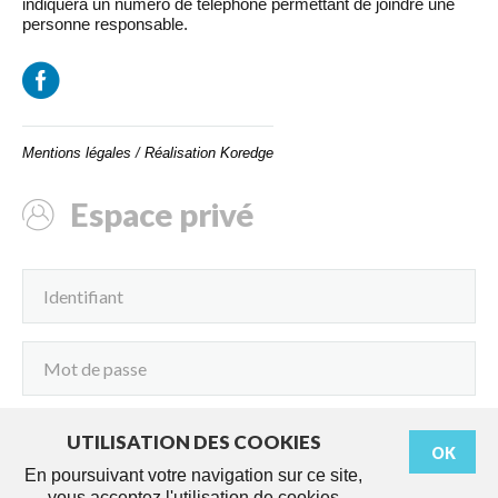
indiquera un numéro de téléphone permettant de joindre une
personne responsable.
Mentions légales
/
Réalisation Koredge
Espace privé
UTILISATION DES COOKIES
OK
Connexion
En poursuivant votre navigation sur ce site,
vous acceptez l'utilisation de cookies