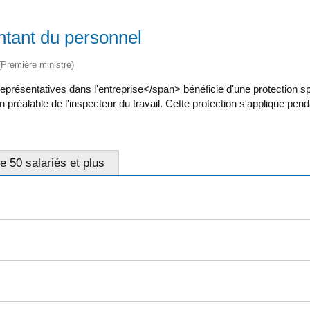
ntant du personnel
 (Première ministre)
résentatives dans l'entreprise</span> bénéficie d'une protection spé
ion préalable de l'inspecteur du travail. Cette protection s'applique p
e 50 salariés et plus