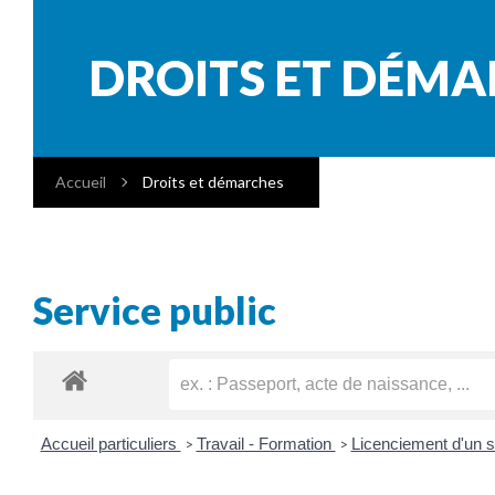
DROITS ET DÉM
Accueil
Droits et démarches
Service public
Accueil particuliers
Travail - Formation
Licenciement d'un s
>
>