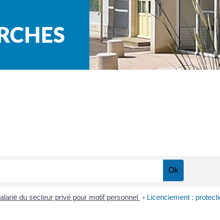
ARCHES
alarié du secteur privé pour motif personnel
Licenciement : protect
>