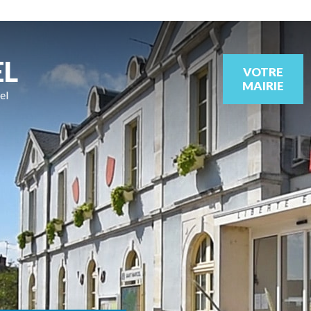
EL
VOTRE
MAIRIE
el