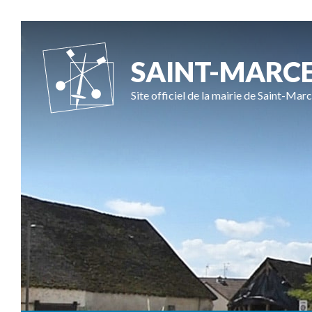
SAINT-MARC
Site officiel de la mairie de Saint-Marc