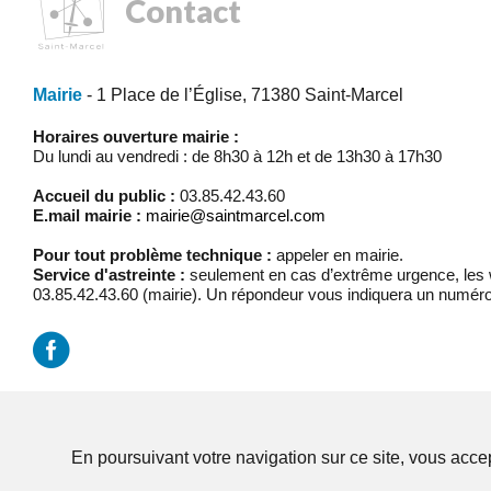
Contact
Mairie
- 1 Place de l’Église, 71380 Saint-Marcel
Horaires ouverture mairie :
Du lundi au vendredi : de 8h30 à 12h et de 13h30 à 17h30
Accueil du public :
03.85.42.43.60
E.mail mairie :
mairie@saintmarcel.com
Pour tout problème technique :
appeler en mairie.
Service d'astreinte :
seulement en cas d’extrême urgence, les w
03.85.42.43.60 (mairie). Un répondeur vous indiquera un numéro
Mentions légales
/
Réalisation Koredge
En poursuivant votre navigation sur ce site, vous accep