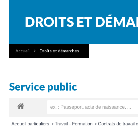
DROITS ET DÉM
Accueil
Droits et démarches
Service public
Accueil particuliers
Travail - Formation
Contrats de travail 
>
>