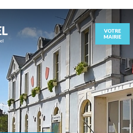
EL
VOTRE
MAIRIE
el