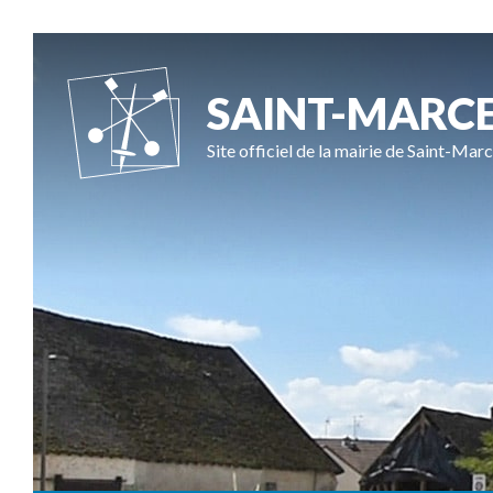
SAINT-MARC
Site officiel de la mairie de Saint-Marc