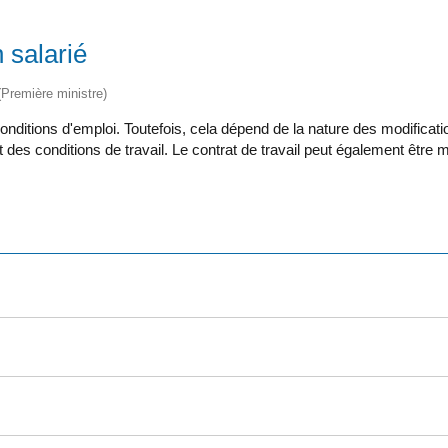
n salarié
 (Première ministre)
s conditions d'emploi. Toutefois, cela dépend de la nature des modific
des conditions de travail. Le contrat de travail peut également être 