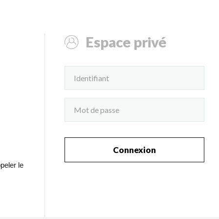
Espace privé
Connexion
peler le