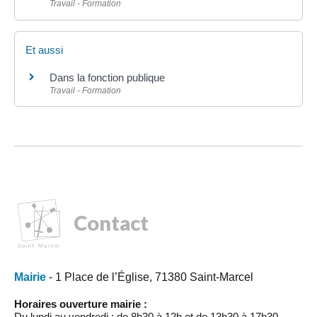
Travail - Formation
Et aussi
Dans la fonction publique
Travail - Formation
Contact
Mairie
- 1 Place de l’Église, 71380 Saint-Marcel
Horaires ouverture mairie :
Du lundi au vendredi : de 8h30 à 12h et de 13h30 à 17h30