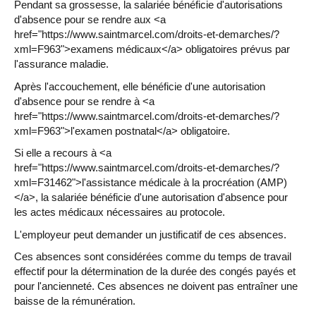
Pendant sa grossesse, la salariée bénéficie d'autorisations
d'absence pour se rendre aux <a
href="https://www.saintmarcel.com/droits-et-demarches/?
xml=F963">examens médicaux</a> obligatoires prévus par
l'assurance maladie.
Après l'accouchement, elle bénéficie d'une autorisation
d'absence pour se rendre à <a
href="https://www.saintmarcel.com/droits-et-demarches/?
xml=F963">l'examen postnatal</a> obligatoire.
Si elle a recours à <a
href="https://www.saintmarcel.com/droits-et-demarches/?
xml=F31462">l'assistance médicale à la procréation (AMP)
</a>, la salariée bénéficie d'une autorisation d'absence pour
les actes médicaux nécessaires au protocole.
L'employeur peut demander un justificatif de ces absences.
Ces absences sont considérées comme du temps de travail
effectif pour la détermination de la durée des congés payés et
pour l'ancienneté. Ces absences ne doivent pas entraîner une
baisse de la rémunération.