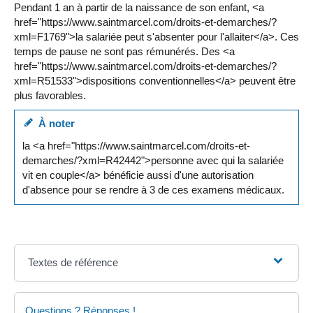
Pendant 1 an à partir de la naissance de son enfant, <a
href="https://www.saintmarcel.com/droits-et-demarches/?
xml=F1769">la salariée peut s'absenter pour l'allaiter</a>. Ces
temps de pause ne sont pas rémunérés. Des <a
href="https://www.saintmarcel.com/droits-et-demarches/?
xml=R51533">dispositions conventionnelles</a> peuvent être
plus favorables.
À noter
la <a href="https://www.saintmarcel.com/droits-et-
demarches/?xml=R42442">personne avec qui la salariée
vit en couple</a> bénéficie aussi d'une autorisation
d'absence pour se rendre à 3 de ces examens médicaux.
Textes de référence
Questions ? Réponses !