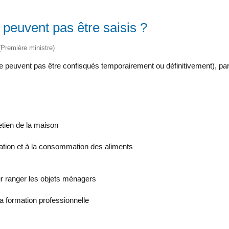
 peuvent pas être saisis ?
 (Première ministre)
 ne peuvent pas être confisqués temporairement ou définitivement), parc
etien de la maison
ation et à la consommation des aliments
ur ranger les objets ménagers
la formation professionnelle