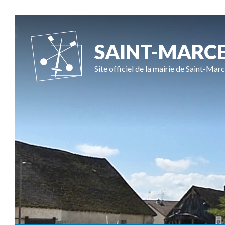
SAINT-MARC
Site officiel de la mairie de Saint-Marc