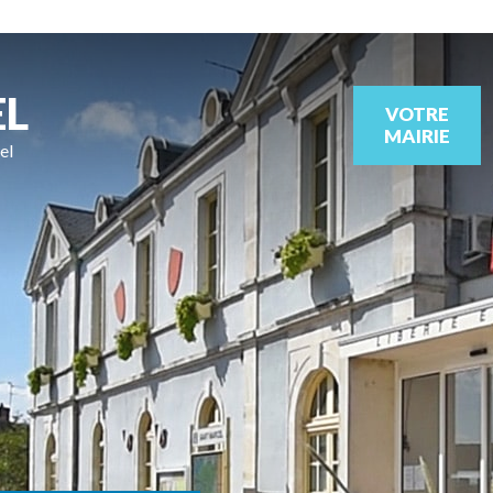
EL
VOTRE
MAIRIE
el